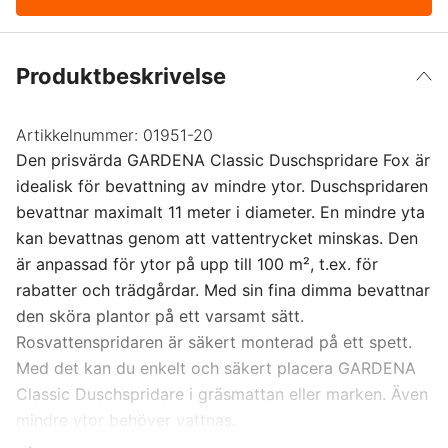
Produktbeskrivelse
Artikkelnummer:
01951-20
Den prisvärda GARDENA Classic Duschspridare Fox är
idealisk för bevattning av mindre ytor. Duschspridaren
bevattnar maximalt 11 meter i diameter. En mindre yta
kan bevattnas genom att vattentrycket minskas. Den
är anpassad för ytor på upp till 100 m², t.ex. för
rabatter och trädgårdar. Med sin fina dimma bevattnar
den sköra plantor på ett varsamt sätt.
Rosvattenspridaren är säkert monterad på ett spett.
Med det kan du enkelt och säkert placera GARDENA
Classic Duschspridare i gräsmattan eller marken. Även
mindre ytor behöver vattnas.