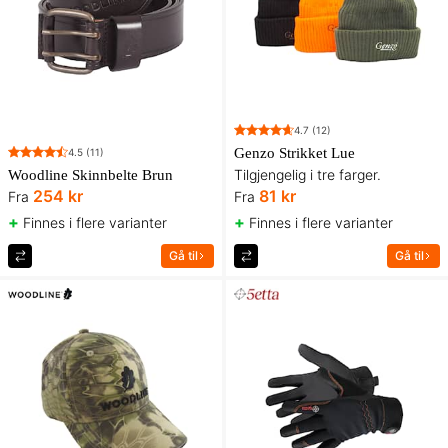
4.7
(12)
Genzo Strikket Lue
4.5
(11)
Tilgjengelig i tre farger.
Woodline Skinnbelte Brun
254 kr
81 kr
Fra
Fra
+
+
Finnes i flere varianter
Finnes i flere varianter
Gå til
Gå til