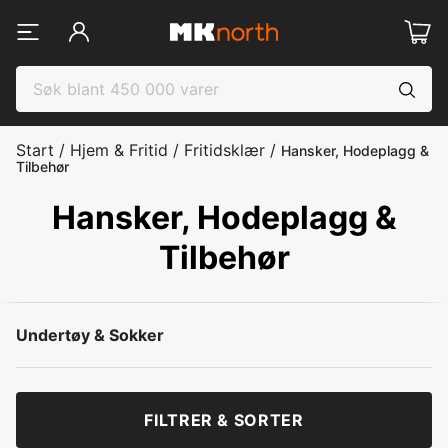
Start
/
Hjem & Fritid
/
Fritidsklær
/
Hansker, Hodeplagg &
Tilbehør
Hansker, Hodeplagg &
Tilbehør
Undertøy & Sokker
FILTRER & SORTER