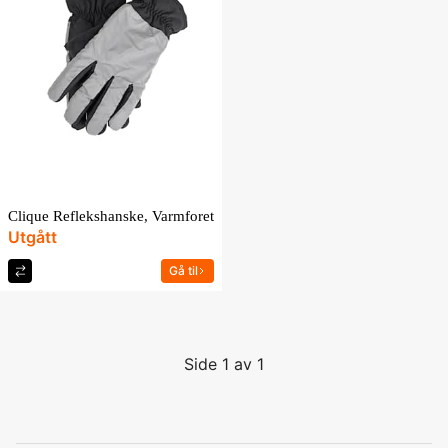
Clique Reflekshanske, Varmforet
Utgått
Gå til
Side 1 av 1