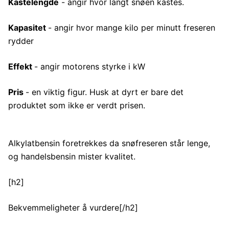
Kastelengde
- angir hvor langt snøen kastes.
Kapasitet
- angir hvor mange kilo per minutt freseren
rydder
Effekt
- angir motorens styrke i kW
Pris
- en viktig figur. Husk at dyrt er bare det
produktet som ikke er verdt prisen.
Alkylatbensin foretrekkes da snøfreseren står lenge,
og handelsbensin mister kvalitet.
[h2]
Bekvemmeligheter å vurdere[/h2]