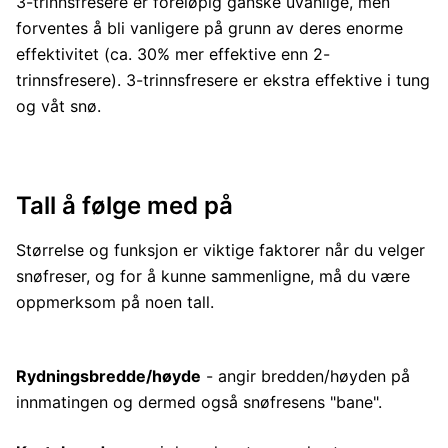
3-trinnsfresere er foreløpig ganske uvanlige, men
forventes å bli vanligere på grunn av deres enorme
effektivitet (ca. 30% mer effektive enn 2-
trinnsfresere). 3-trinnsfresere er ekstra effektive i tung
og våt snø.
Tall å følge med på
Størrelse og funksjon er viktige faktorer når du velger
snøfreser, og for å kunne sammenligne, må du være
oppmerksom på noen tall.
Rydningsbredde/høyde
- angir bredden/høyden på
innmatingen og dermed også snøfresens "bane".