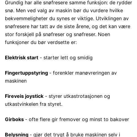
Grundig har alle snøfresere samme funksjon: de rydder
snø. Men ved valg av maskin bør du vurdere hvilke
bekvemmeligheter du synes er viktige. Utviklingen av
snøfresere har tatt av de siste årene, og det kan være
stor forskjell på snøfreser og snøfreser. Noen
funksjoner du bør verdsette er:
Elektrisk start
- starter lett og smidig
Fingertuppstyring
- forenkler manøvreringen av
maskinen
Fireveis joystick
- styrer utkastrotasjonen og
utkastvinkelen fra styret.
Girboks
- ofte flere gir fremover og minst to bakover
Belysning
- gjør det trygt å bruke maskinen selv i