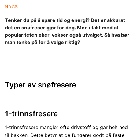
HAGE
Tenker du på å spare tid og energi? Det er akkurat
det en snøfreser gjør for deg. Men i takt med at
populariteten øker, vokser også utvalget. Så hva bør
man tenke på for å velge riktig?
Typer av snøfresere
1-trinnsfresere
1-trinnsfresere mangler ofte drivstoff og går helt ned
til bakken. Dette betyr at de fungerer godt på faste