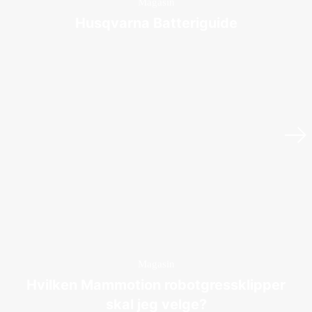
Magasin
Husqvarna Batteriguide
Magasin
Hvilken Mammotion robotgressklipper
skal jeg velge?