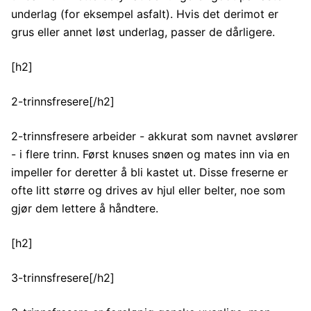
underlag (for eksempel asfalt). Hvis det derimot er
grus eller annet løst underlag, passer de dårligere.
[h2]
2-trinnsfresere[/h2]
2-trinnsfresere arbeider - akkurat som navnet avslører
- i flere trinn. Først knuses snøen og mates inn via en
impeller for deretter å bli kastet ut. Disse freserne er
ofte litt større og drives av hjul eller belter, noe som
gjør dem lettere å håndtere.
[h2]
3-trinnsfresere[/h2]