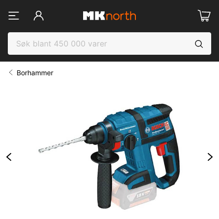
Borhammer