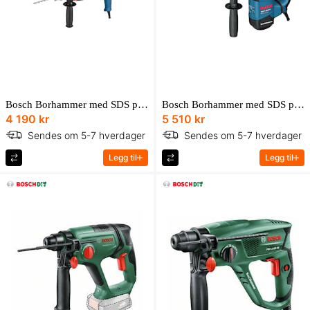
Bosch Borhammer med SDS plus GBH 2-28 F Professional i L-BOXX
Bosch Borhammer med SDS plus GBH 3-28 DFR Professional i transportkoffert med dybdeanlegg
4 190 kr
5 510 kr
Sendes om 5-7 hverdager
Sendes om 5-7 hverdager
Legg til
Legg til