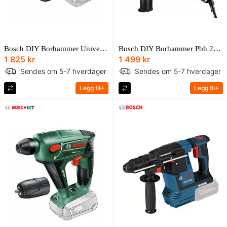
Bosch DIY Borhammer Universal 18V Solo
Bosch DIY Borhammer Pbh 2100 Re
1 825 kr
1 499 kr
Sendes om 5-7 hverdager
Sendes om 5-7 hverdager
Legg til
Legg til