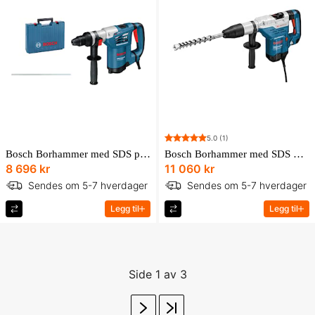
5.0
(1)
Bosch Borhammer med SDS plus GBH 4-32 DFR Professional i transportkoffert med ekstrahåndtak
Bosch Borhammer med SDS max GBH 5-40 DCE Professional i transportkoffert med ekstrahåndtak
8 696 kr
11 060 kr
Sendes om 5-7 hverdager
Sendes om 5-7 hverdager
Legg til
Legg til
Side 1 av 3