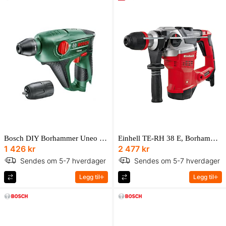
Bosch DIY Borhammer Uneo 12 Solo
Einhell TE-RH 38 E, Borhammer
1 426 kr
2 477 kr
Sendes om 5-7 hverdager
Sendes om 5-7 hverdager
Legg til
Legg til