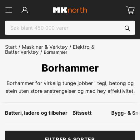
Start
/
Maskiner & Verktøy
/
Elektro &
Batteriverktøy
/
Borhammer
Borhammer
Borhammer for virkelig tunge jobber i tegl, betong og
stein uten store anstrengelser og med høy effektivitet.
Batteri, ladere og tilbehør
Bitssett
Bygg- & Sn
FILTRER & SORTER