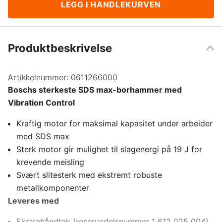
LEGG I HANDLEKURVEN
Produktbeskrivelse
Artikkelnummer:
0611266000
Boschs sterkeste SDS max-borhammer med
Vibration Control
Kraftig motor for maksimal kapasitet under arbeider
med SDS max
Sterk motor gir mulighet til slagenergi på 19 J for
krevende meisling
Svært slitesterk med ekstremt robuste
metallkomponenter
Leveres med
Ekstrahåndtak (reservedelsnummer 1 612 025 004)