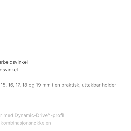
"
 arbeidsvinkel
idsvinkel
, 15, 16, 17, 18 og 19 mm i en praktisk, uttakbar holder
per med Dynamic-Drive™-profil
å kombinasjonsnøkkelen