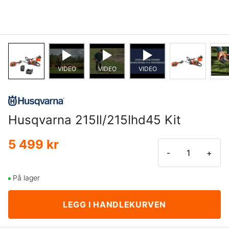
VIDEO
VIDEO
VIDEO
Husqvarna 215Il/215Ihd45 Kit
5 499 kr
-
+
På lager
LEGG I HANDLEKURVEN