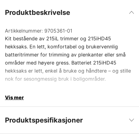
Produktbeskrivelse
Artikkelnummer:
9705361-01
Kit bestående av 215iL trimmer og 215iHD45
hekksaks. En lett, komfortabel og brukervennlig
batteritrimmer for trimming av plenkanter eller små
områder med høyere gress. Batteriet 215iHD45
hekksaks er lett, enkel å bruke og håndtere – og stille
nok for sesongmessig bruk i boligområder.
Vis mer
Produktspesifikasjoner