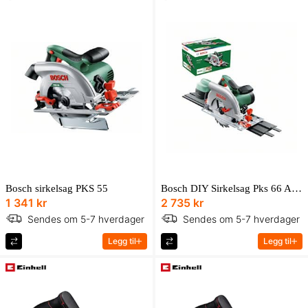
Bosch sirkelsag PKS 55
Bosch DIY Sirkelsag Pks 66 Af 1600W
1 341 kr
2 735 kr
Sendes om 5-7 hverdager
Sendes om 5-7 hverdager
Legg til
Legg til