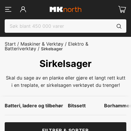
Start
/
Maskiner & Verktøy
/
Elektro &
Batteriverktøy
/
Sirkelsager
Sirkelsager
Skal du sage av en planke eller gjøre et langt rett kutt
i en treplate, er sirkelsagen verktøyet du trenger!
Batteri, ladere og tilbehør
Bitssett
Borhamme
FILTRER & SORTER