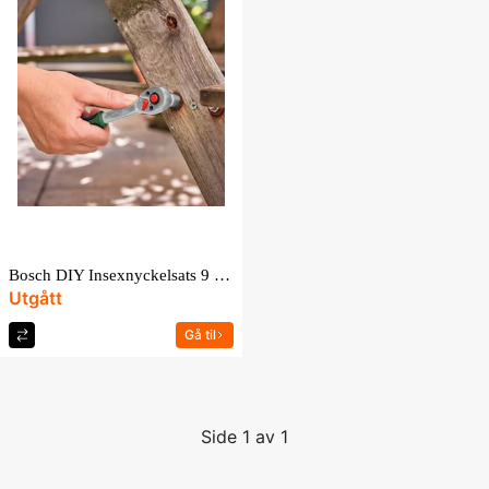
Bosch DIY Insexnyckelsats 9 Delar
Utgått
Gå til
Side 1 av 1