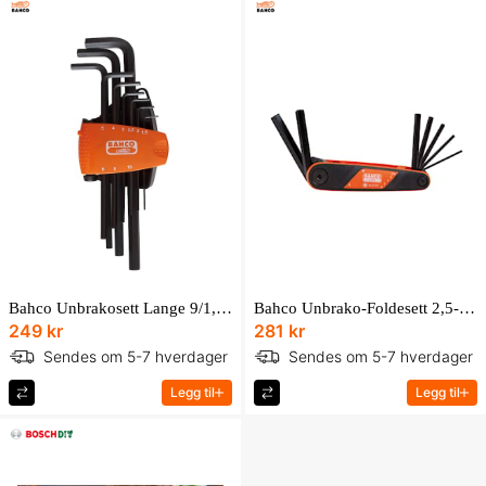
Bahco Unbrakosett Lange 9/1,5-10Mm BE-9588
Bahco Unbrako-Foldesett 2,5-10Mm BE-9777B
249 kr
281 kr
Sendes om 5-7 hverdager
Sendes om 5-7 hverdager
Legg til
Legg til