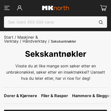
Start
/
Maskiner &
Verktøy
/
Håndverktøy
/
Sekskantnøkler
Sekskantnøkler
Visste du at like mange som søker etter en
unbrakonøkkel, søker etter en insektnøkkel? Uansett
hva du leter etter, har vi noe for deg!
Dorer & Kjørnere
Filer & Rasper
Hammere & Slegge