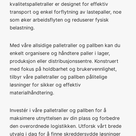
kvalitetspalletraller er designet for effektiv
transport og enkel forflytning av lastepaller, noe
som øker arbeidsflyten og reduserer fysisk
belastning.
Med våre allsidige palletraller og pallben kan du
enkelt organisere og håndtere paller i lager,
produksjon eller distribusjonssentre. Konstruert
med fokus på holdbarhet og brukervennlighet,
tilbyr våre palletraller og pallben pålitelige
løsninger for sikker og effektiv
materialhåndtering.
Investér i våre palletraller og pallben for å
maksimere utnyttelsen av din plass og forbedre
den overordnede logistikken. Utforsk vårt brede
utvalg i dag for å finne skreddersydde løsninger