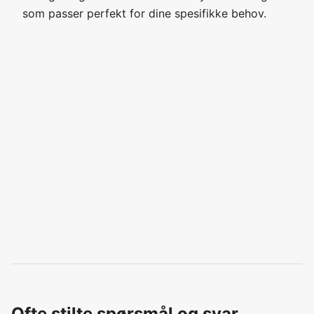
som passer perfekt for dine spesifikke behov.
Ofte stilte spørsmål og svar