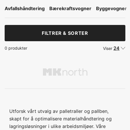
Avfallshåndtering
Bærekraftsvogner
Byggevogner
FILTRER & SORTER
24
0 produkter
Viser
Utforsk vårt utvalg av palletraller og pallben,
skapt for å optimalisere materialhåndtering og
lagringsløsninger i ulike arbeidsmiljøer. Våre